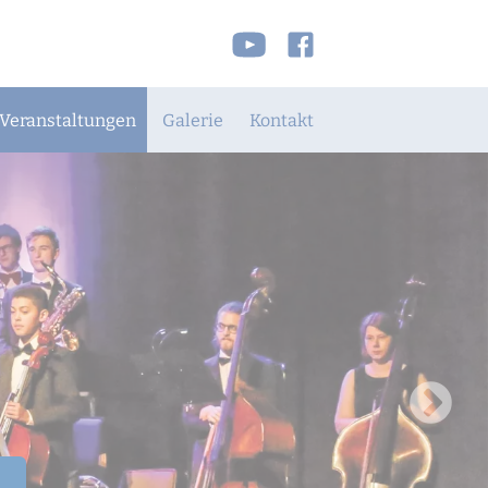
Veranstaltungen
Galerie
Kontakt
Sekretariat
Wegbeschreibung