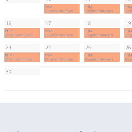
PHM-
PHM-
PHM
Zeugnisprüfungen
Zeugnisprüfungen
Zeug
16
17
18
19
PHM-
PHM-
PHM-
PHM
Zeugnisprüfungen
Zeugnisprüfungen
Zeugnisprüfungen
Zeug
23
24
25
26
PHM-
PHM-
PHM-
PHM
Zeugnisprüfungen
Zeugnisprüfungen
Zeugnisprüfungen
Zeug
30