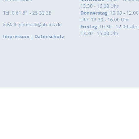
13.30 - 16.00 Uhr
Tel. 0 61 81 - 25 32 35
Donnerstag
: 10.00 - 12.00
Uhr, 13.30 - 16.00 Uhr
E-Mail: phmusik@ph-ms.de
Freitag
: 10.30 - 12.00 Uhr,
13.30 - 15.00 Uhr
Impressum
|
Datenschutz