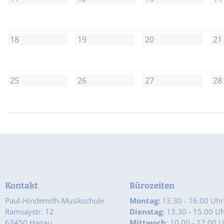
18
19
20
21
25
26
27
28
Kontakt
Bürozeiten
Paul-Hindemith-Musikschule
Montag:
13.30 - 16.00 Uhr
Ramsaystr. 12
Dienstag
: 13.30 - 15.00 U
63450 Hanau
Mittwoch
: 10.00 - 12.00 U